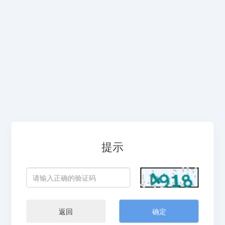
提示
返回
确定